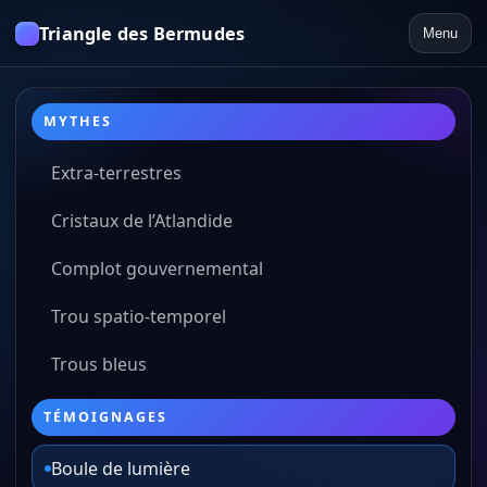
Triangle des Bermudes
Menu
MYTHES
Extra-terrestres
Cristaux de l’Atlandide
Complot gouvernemental
Trou spatio-temporel
Trous bleus
TÉMOIGNAGES
Boule de lumière