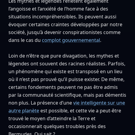
Les mythes et légendes reflètent également
l’angoisse et l’anxiété de l’homme face à des
situations incompréhensibles. Ils peuvent aussi
évoquer certaines craintes développées par notre
société, jusqu’à devenir conspirationistes comme
dans le cas du
complot gouvernemental
.
Loin de n’être que pure divagation, les mythes et
légendes ont souvent des racines réalistes. Parfois,
un phénomène qui existe est transposé en un lieu
où il n’est pas prouvé qu’il puisse exister. De même,
certains fondements peuvent ne pas être admis
par la communauté scientifique, mais pas démentis
non plus. La présence d’une
vie intelligente sur une
autre planète
est possible, et cette vie a peut-être
trouvé le moyen d’atteindre la Terre et
occasionnerait quelques troubles près des
Bermudes. Qui sait ?