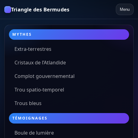
Triangle des Bermudes
Menu
MYTHES
Extra-terrestres
Cristaux de l’Atlandide
Complot gouvernemental
Trou spatio-temporel
Trous bleus
TÉMOIGNAGES
Boule de lumière