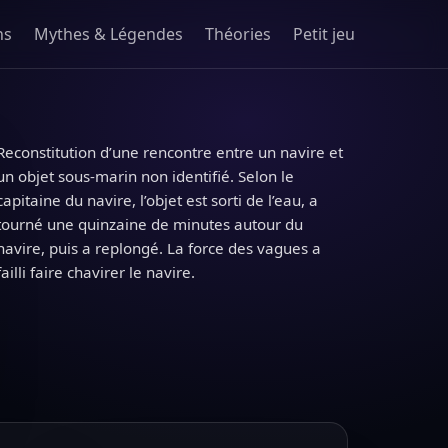
ns
Mythes & Légendes
Théories
Petit jeu
Reconstitution d’une rencontre entre un navire et
un objet sous-marin non identifié. Selon le
capitaine du navire, l’objet est sorti de l’eau, a
tourné une quinzaine de minutes autour du
navire, puis a replongé. La force des vagues a
failli faire chavirer le navire.