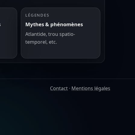
LÉGENDES
s
Mythes & phénomènes
Atlantide, trou spatio-
temporel, etc.
Contact
·
Mentions légales