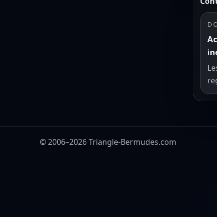
Cont
DO
Ac
in
Le
re
© 2006–2026 Triangle-Bermudes.com